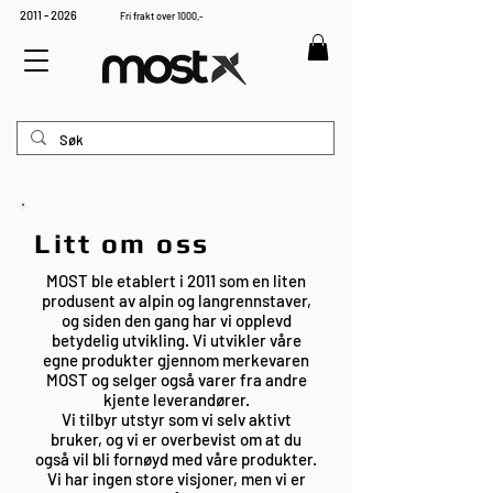
2011 - 2026
Fri frakt over 1000,-
Litt om oss
MOST ble etablert i 2011 som en liten
produsent av alpin og langrennstaver,
og siden den gang har vi opplevd
betydelig utvikling. Vi utvikler våre
egne produkter gjennom merkevaren
MOST og selger også varer fra andre
kjente leverandører.
Vi tilbyr utstyr som vi selv aktivt
bruker, og vi er overbevist om at du
også vil bli fornøyd med våre produkter.
Vi har ingen store visjoner, men vi er