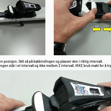
n posisjon. Skli så på bakbindingen og plasser den i riktig intervall.
ngen står i et intervall og ikke mellom 2 intervall. IKKE bruk makt for å t