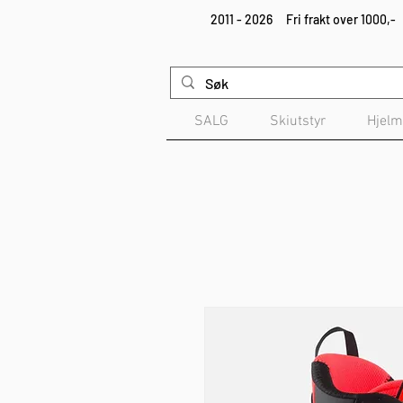
2011 - 2026
Fri frakt over 1000,-
SALG
Skiutstyr
Hjelm