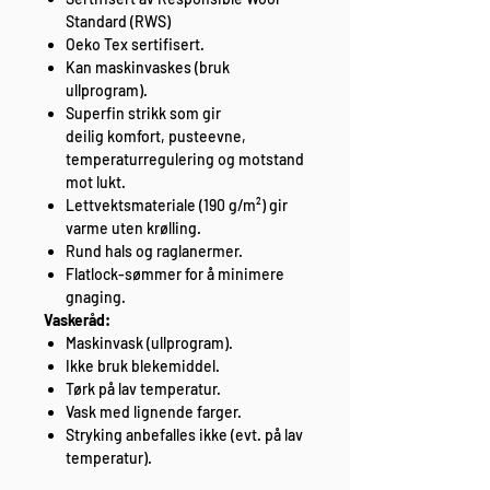
Standard (RWS)
Oeko Tex sertifisert.
Kan maskinvaskes (bruk
ullprogram).
Superfin strikk som gir
deilig komfort, pusteevne,
temperaturregulering og motstand
mot lukt.
Lettvektsmateriale (190 g/m²) gir
varme uten krølling.
Rund hals og raglanermer.
Flatlock-sømmer for å minimere
gnaging.
Vaskeråd:
Maskinvask (ullprogram).
Ikke bruk blekemiddel.
Tørk på lav temperatur.
Vask med lignende farger.
Stryking anbefalles ikke (evt. på lav
temperatur).