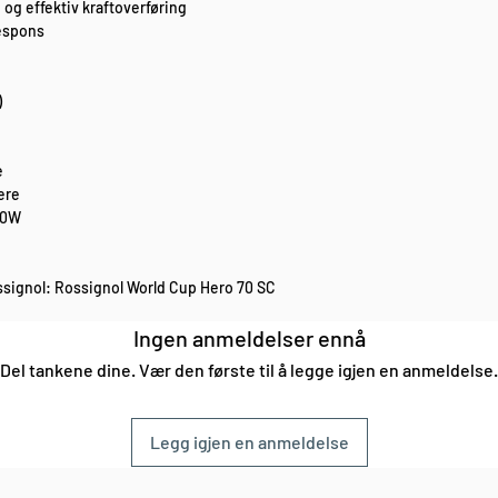
 og effektiv kraftoverføring
respons
)
e
ere
30W
ssignol: Rossignol World Cup Hero 70 SC
Ingen anmeldelser ennå
Del tankene dine. Vær den første til å legge igjen en anmeldelse.
Legg igjen en anmeldelse