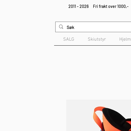
2011 - 2026
Fri frakt over 1000,-
SALG
Skiutstyr
Hjelm