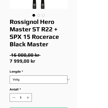
Rossignol Hero
Master ST R22 +
SPX 15 Rocerace
Black Master
Vanlig
 16 000,00 kr 
Salgspris
pris
7 999,00 kr
Lengde
*
Antall
*