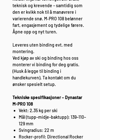
teknisk og krevende – samtidig som
den er kvikk nok til å manøvrere i
varierende snø. M‑PRO 108 belønner
fart, engasjement og tydelige førere.
Åpne opp og nyt turen.
Leveres uten binding evt. med
montering.
Ved kjøp av ski og binding hos oss
monterer vi binding for deg gratis.
(Husk å legge til binding i
handlekurven). Ta kontakt om du
ønsker spesielt setup.
Tekniske spesifikasjoner – Dynastar
M-PRO 108
Vekt: 2.35 kg per ski
Mål (tupp–midje–baktupp): 139–110–
129 mm
Svingradius: 22 m
Rocker-profil: Directional Rocker