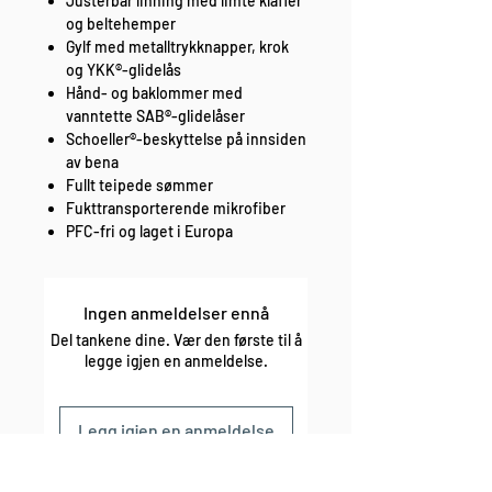
Justerbar linning med limte klaffer
og beltehemper
Gylf med metalltrykknapper, krok
og YKK®-glidelås
Hånd- og baklommer med
vanntette SAB®-glidelåser
Schoeller®-beskyttelse på innsiden
av bena
Fullt teipede sømmer
Fukttransporterende mikrofiber
PFC-fri og laget i Europa
Ingen anmeldelser ennå
Del tankene dine. Vær den første til å
legge igjen en anmeldelse.
Legg igjen en anmeldelse
enkel bytte og retur fri frakt over 1000,-