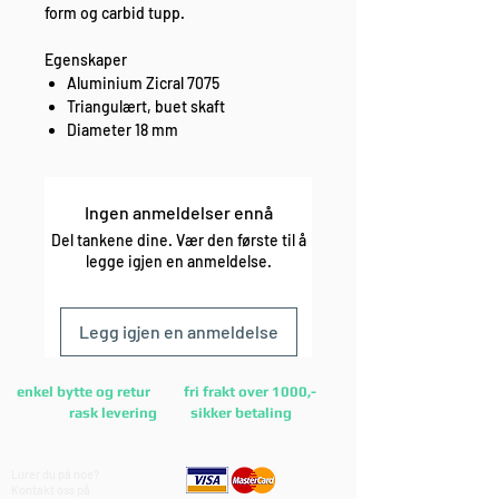
form og carbid tupp.
Egenskaper
Aluminium Zicral 7075
Triangulært, buet skaft
Diameter 18 mm
Ingen anmeldelser ennå
Del tankene dine. Vær den første til å
legge igjen en anmeldelse.
Legg igjen en anmeldelse
enkel bytte og retur fri frakt over 1000,-
rask levering sikker betaling
Lurer du på noe?
Kontakt oss på