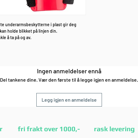
te underarmsbeskytterne i plast gir deg
kan holde blikket på linjen din.
le å ta på og av.
Ingen anmeldelser ennå
Del tankene dine. Vær den første til å legge igjen en anmeldelse.
Legg igjen en anmeldelse
etur fri frakt over 1000,- rask leverin