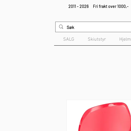
2011 - 2026
Fri frakt over 1000,-
SALG
Skiutstyr
Hjelm