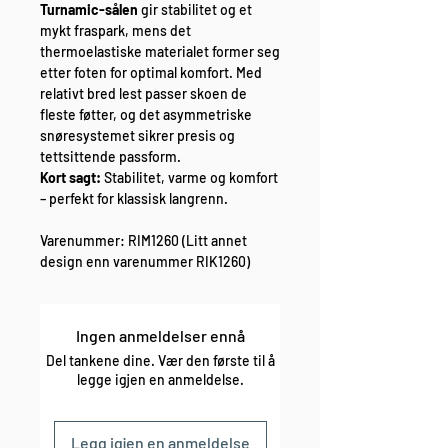
Turnamic-sålen
gir stabilitet og et
mykt fraspark, mens det
thermoelastiske materialet former seg
etter foten for optimal komfort. Med
relativt bred lest passer skoen de
fleste føtter, og det asymmetriske
snøresystemet sikrer presis og
tettsittende passform.
Kort sagt:
Stabilitet, varme og komfort
– perfekt for klassisk langrenn.
Varenummer: RIM1260 (Litt annet
design enn varenummer RIK1260)
Ingen anmeldelser ennå
Del tankene dine. Vær den første til å
legge igjen en anmeldelse.
Legg igjen en anmeldelse