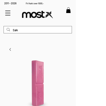
2011 - 2026
Fri frakt over 1000,-